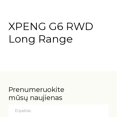
Konfigūratorius
XPENG G6 RWD
Long Range
Prenumeruokite
mūsų naujienas