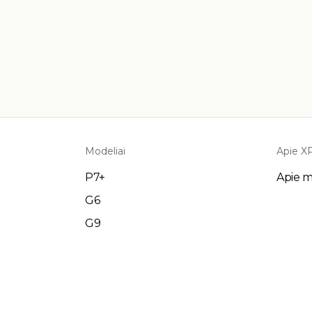
Modeliai
Apie 
P7+
Apie 
G6
G9