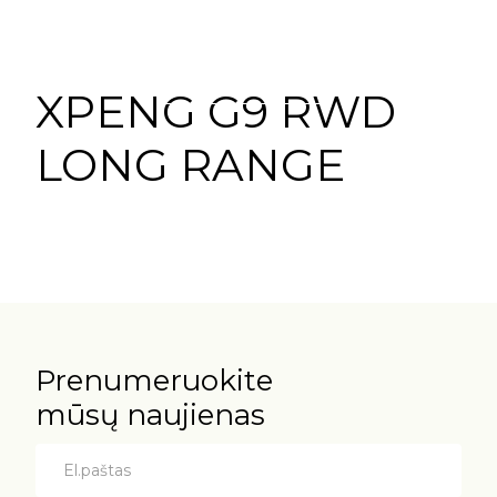
Konfigūratorius
XPENG G9 RWD
LONG RANGE
Prenumeruokite
mūsų naujienas